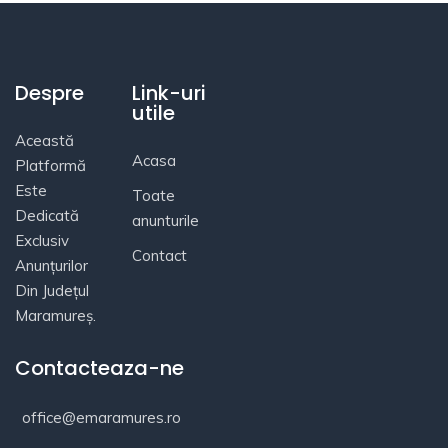
Despre
Link-uri
utile
Această
Acasa
Platformă
Este
Toate
Dedicată
anunturile
Exclusiv
Contact
Anunțurilor
Din Județul
Maramureș.
Contacteaza-ne
office@emaramures.ro