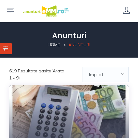
Anunturi
HOME
ANUNTURI
619
Rezultate gasite(Arata
Implicit
1 - 9)