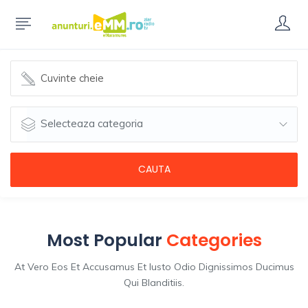
Selecteaza categoria
CAUTA
Most Popular
Categories
At Vero Eos Et Accusamus Et Iusto Odio Dignissimos Ducimus
Qui Blanditiis.