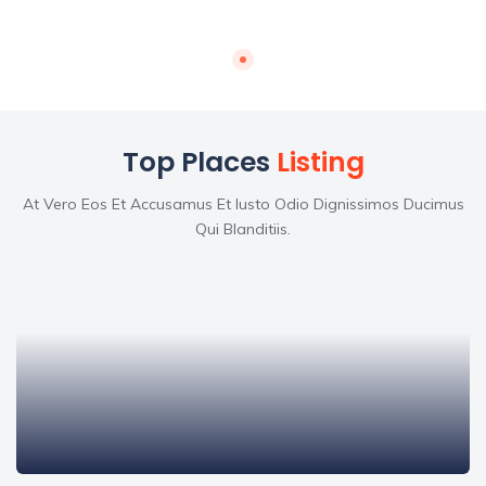
Top Places
Listing
At Vero Eos Et Accusamus Et Iusto Odio Dignissimos Ducimus
Qui Blanditiis.