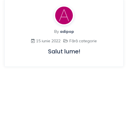
By
adipop
15 iunie 2022
Fără categorie
Salut lume!