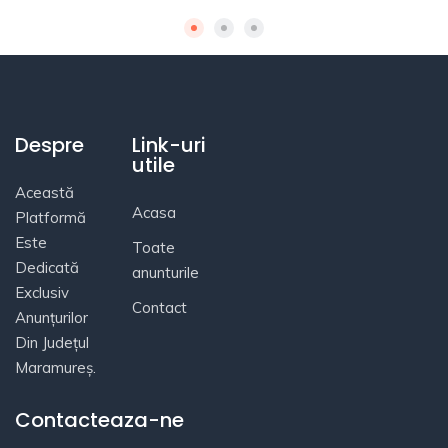
Despre
Link-uri
utile
Această
Acasa
Platformă
Este
Toate
Dedicată
anunturile
Exclusiv
Contact
Anunțurilor
Din Județul
Maramureș.
Contacteaza-ne