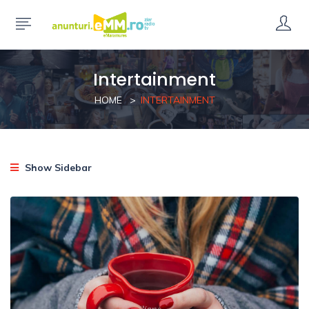
Intertainment
HOME
INTERTAINMENT
Show Sidebar