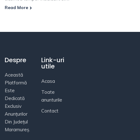
Read More
Despre
Link-uri
utile
Această
Acasa
Platformă
Este
Toate
Dedicată
anunturile
Exclusiv
Contact
Anunțurilor
Din Județul
Maramureș.