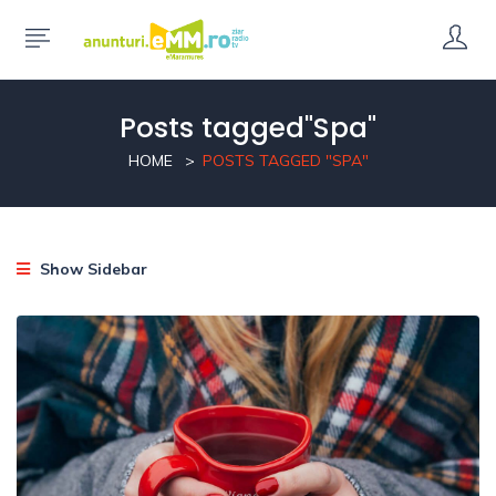
Posts tagged"Spa"
HOME
POSTS TAGGED "SPA"
Show Sidebar