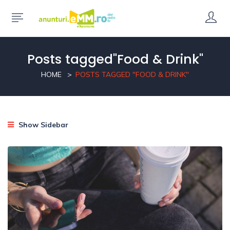
Posts tagged"Food & Drink"
HOME
POSTS TAGGED "FOOD & DRINK"
Show Sidebar