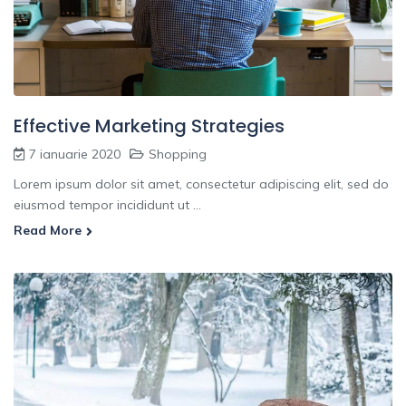
Effective Marketing Strategies
7 ianuarie 2020
Shopping
Lorem ipsum dolor sit amet, consectetur adipiscing elit, sed do
eiusmod tempor incididunt ut ...
Read More