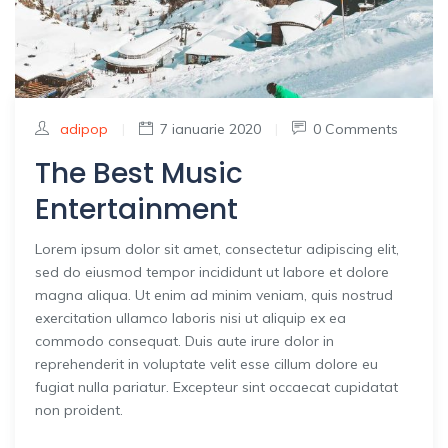
adipop
|
7 ianuarie 2020
|
0 Comments
The Best Music
Entertainment
Lorem ipsum dolor sit amet, consectetur adipiscing elit,
sed do eiusmod tempor incididunt ut labore et dolore
magna aliqua. Ut enim ad minim veniam, quis nostrud
exercitation ullamco laboris nisi ut aliquip ex ea
commodo consequat. Duis aute irure dolor in
reprehenderit in voluptate velit esse cillum dolore eu
fugiat nulla pariatur. Excepteur sint occaecat cupidatat
non proident.