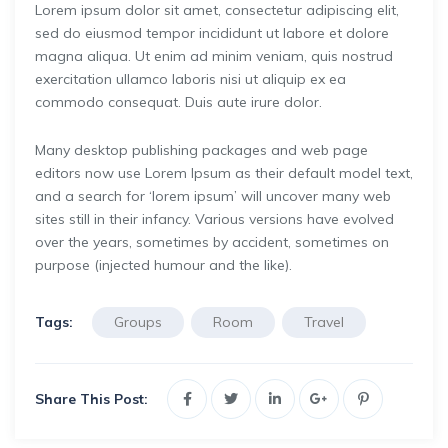
Lorem ipsum dolor sit amet, consectetur adipiscing elit,
sed do eiusmod tempor incididunt ut labore et dolore
magna aliqua. Ut enim ad minim veniam, quis nostrud
exercitation ullamco laboris nisi ut aliquip ex ea
commodo consequat. Duis aute irure dolor.
Many desktop publishing packages and web page
editors now use Lorem Ipsum as their default model text,
and a search for ‘lorem ipsum’ will uncover many web
sites still in their infancy. Various versions have evolved
over the years, sometimes by accident, sometimes on
purpose (injected humour and the like).
Tags:
Groups
Room
Travel
Share This Post: