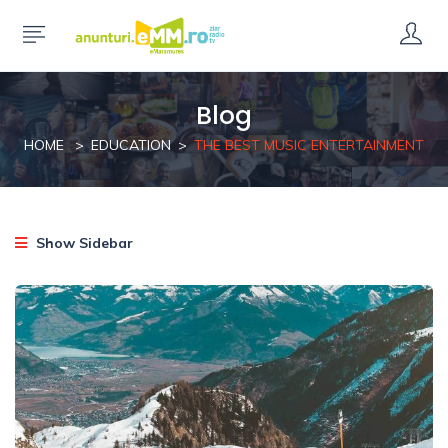
Blog
HOME
EDUCATION
THE BEST MUSIC ENTERTAINMENT
Show Sidebar