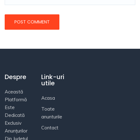
Despre
Link-uri
utile
Această
Acasa
Platformă
Este
Toate
Dedicată
anunturile
Exclusiv
Contact
Anunțurilor
Din Județul